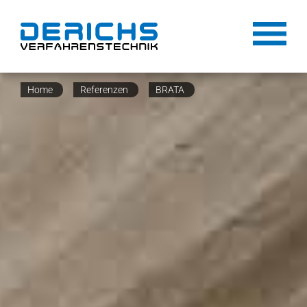
Home
Referenzen
BRATA